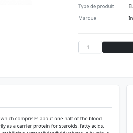
Type de produit
E
Marque
I
 which comprises about one-half of the blood
 as a carrier protein for steroids, fatty acids,