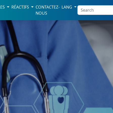
LES
RÉACTIFS
CONTACTEZ-
LANG
NOUS