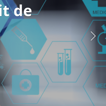
z nos nouvea
Suivan