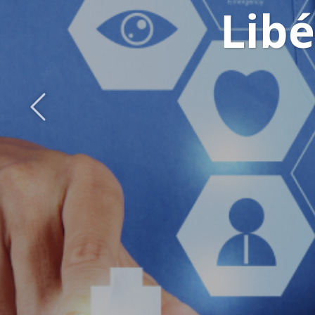
de
Précédent