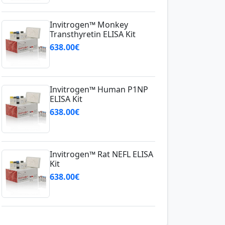
Invitrogen™ Monkey
Transthyretin ELISA Kit
638.00€
Invitrogen™ Human P1NP
ELISA Kit
638.00€
Invitrogen™ Rat NEFL ELISA
Kit
638.00€