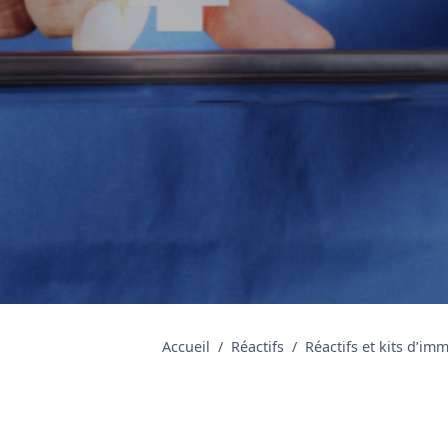
Accueil
Réactifs
Réactifs et kits d’i