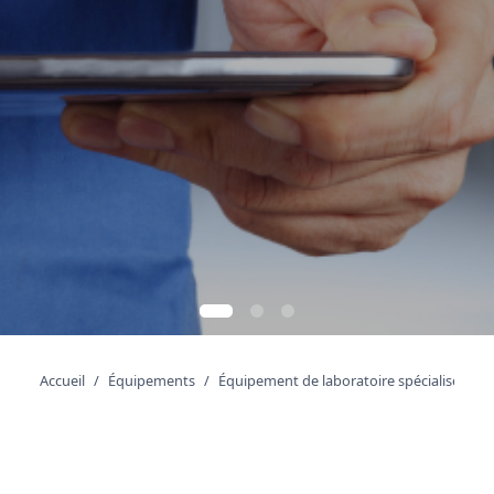
Accueil
Équipements
Équipement de laboratoire spécialisé
C