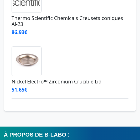
Thermo Scientific Chemicals Creusets coniques
Al-23
86.93€
Nickel Electro™ Zirconium Crucible Lid
51.65€
À PROPOS DE B-LABO :