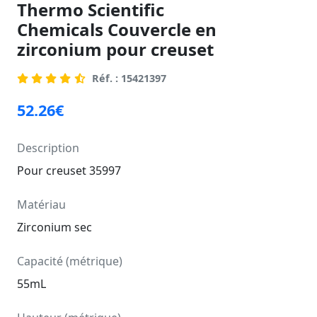
Thermo Scientific
Chemicals Couvercle en
zirconium pour creuset
Réf. : 15421397
52.26€
Description
Pour creuset 35997
Matériau
Zirconium sec
Capacité (métrique)
55mL