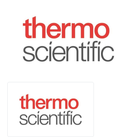
Précédent
Suivan