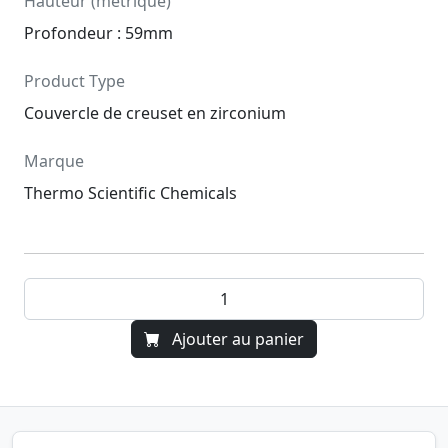
Hauteur (métrique)
Profondeur : 59mm
Product Type
Couvercle de creuset en zirconium
Marque
Thermo Scientific Chemicals
Ajouter au panier