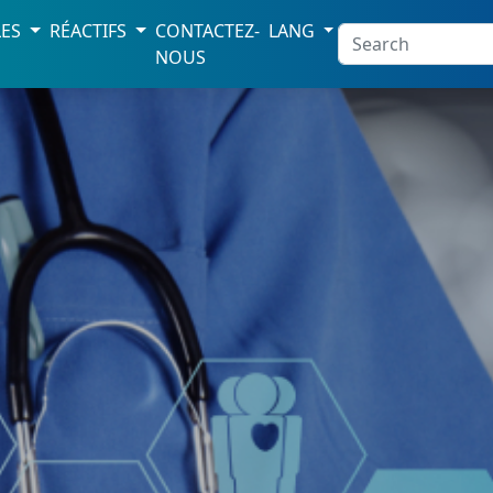
LES
RÉACTIFS
CONTACTEZ-
LANG
NOUS