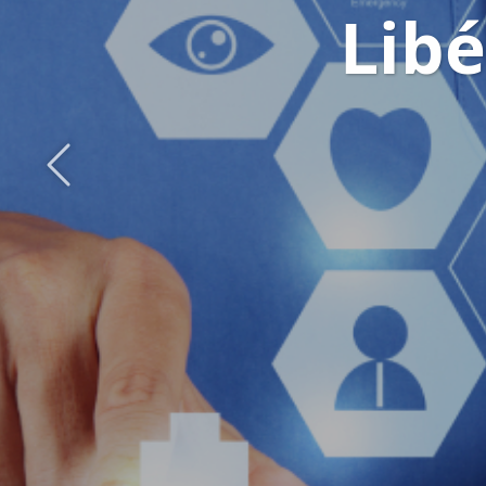
Libé
Précédent