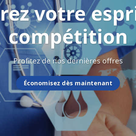
rez votre espr
compétition
Profitez de nos dernières offres
Économisez dès maintenant