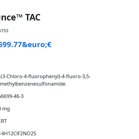
ience™ TAC
6753
 699.77&euro;€
(3-Chloro-4-fluorophenyl)-4-fluoro-3,5-
imethylbenzenesulfonamide
66699-46-3
0 mg
ERT
14H12ClF2NO2S