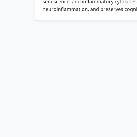
À PROPOS DE B-LABO :
SERVIC