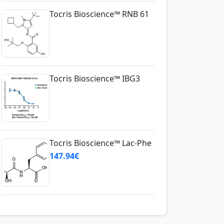
Tocris Bioscience™ IBG3
Tocris Bioscience™ Lac-Phe
147.94€