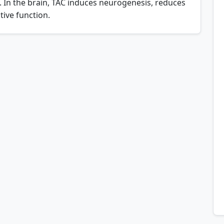
ES CLIENT :
NOUS CONTACTER :