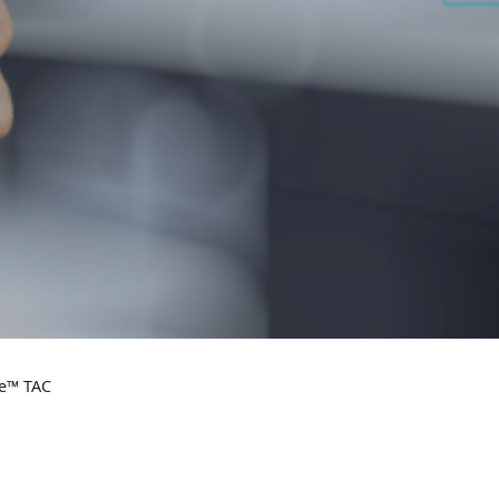
ce™ TAC