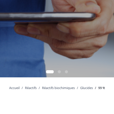
Accueil
Réactifs
Réactifs biochimiques
Glucides
99 %, ultr