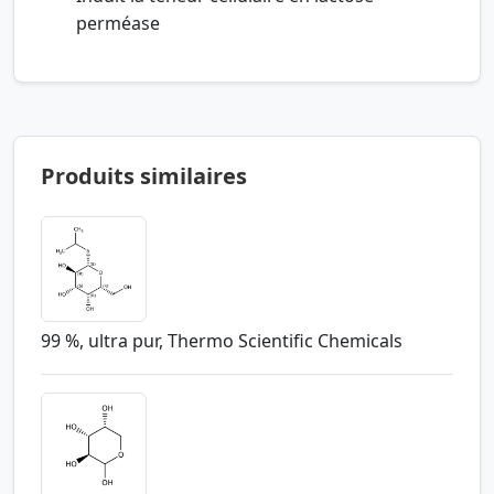
perméase
Produits similaires
99 %, ultra pur, Thermo Scientific Chemicals