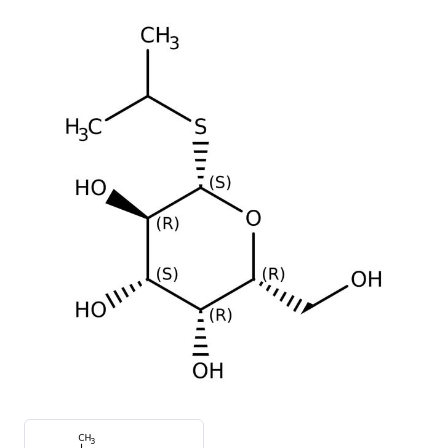
Précédent
Suivan